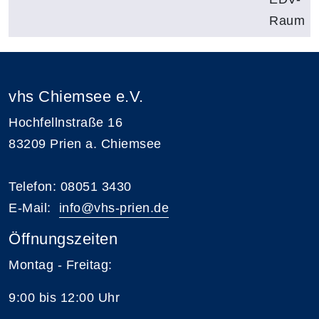
Raum
vhs Chiemsee e.V.
Hochfellnstraße 16
83209 Prien a. Chiemsee
Telefon: 08051 3430
E-Mail:
i
nfo@vhs-prien.de
Öffnungszeiten
Montag - Freitag:
9:00 bis 12:00 Uhr