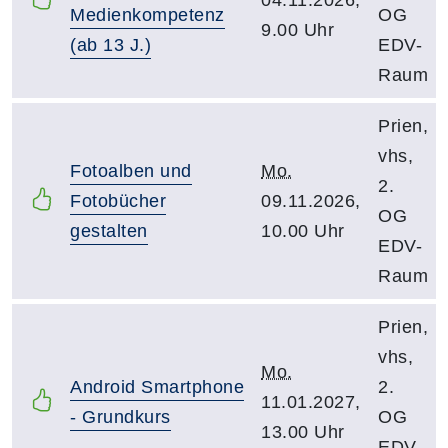
Medienkompetenz
OG
9.00 Uhr
(ab 13 J.)
EDV-
Raum
Prien,
vhs,
Fotoalben und
Mo.
2.
Fotobücher
09.11.2026,
OG
gestalten
10.00 Uhr
EDV-
Raum
Prien,
vhs,
Mo.
Android Smartphone
2.
11.01.2027,
- Grundkurs
OG
13.00 Uhr
EDV-