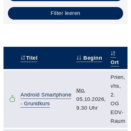
Filter leeren
Titel
Beginn
–
Ort
Prien,
vhs,
Mo.
Android Smartphone
2.
05.10.2026,
- Grundkurs
OG
9.30 Uhr
EDV-
Raum