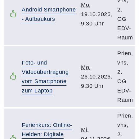
vhs,
Mo.
Android Smartphone
2.
19.10.2026,
- Aufbaukurs
OG
9.30 Uhr
EDV-
Raum
Prien,
Foto- und
vhs,
Mo.
Videoübertragung
2.
26.10.2026,
vom Smartphone
OG
9.30 Uhr
zum Laptop
EDV-
Raum
Prien,
Ferienkurs: Online-
vhs,
Mi.
Helden: Digitale
2.
04.11.2026,