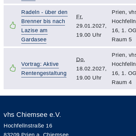
Radeln - über den
Prien, vh
Fr.
Brenner bis nach
Hochfelln
29.01.2027,
Lazise am
16, 1. O
19.00 Uhr
Gardasee
Raum 5
Prien, vh
Do.
Vortrag: Aktive
Hochfelln
18.02.2027,
Rentengestaltung
16, 1. O
19.00 Uhr
Raum 4
vhs Chiemsee e.V.
Hochfellnstraße 16
83209 Prien a. Chiemsee