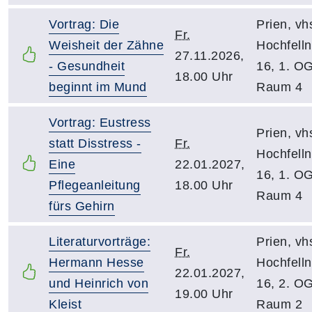
Vortrag: Die
Prien, vh
Fr.
Weisheit der Zähne
Hochfelln
27.11.2026,
- Gesundheit
16, 1. O
18.00 Uhr
beginnt im Mund
Raum 4
Vortrag: Eustress
Prien, vh
statt Disstress -
Fr.
Hochfelln
Eine
22.01.2027,
16, 1. O
Pflegeanleitung
18.00 Uhr
Raum 4
fürs Gehirn
Literaturvorträge:
Prien, vh
Fr.
Hermann Hesse
Hochfelln
22.01.2027,
und Heinrich von
16, 2. O
19.00 Uhr
Kleist
Raum 2