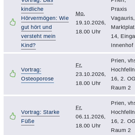
kindliche
Praxis
Mo.
Hörvermögen: Wie
Vagauris,
19.10.2026,
gut hört und
Marktplat
18.00 Uhr
versteht mein
14, Eing
Kind?
Innenhof
Prien, vh
Fr.
Vortrag:
Hochfelln
23.10.2026,
Osteoporose
16, 2. O
18.00 Uhr
Raum 2
Prien, vh
Fr.
Vortrag: Starke
Hochfelln
06.11.2026,
Füße
16, 2. O
18.00 Uhr
Raum 2