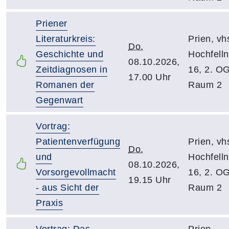
Priener
Literaturkreis:
Prien, vh
Do.
Geschichte und
Hochfelln
08.10.2026,
Zeitdiagnosen in
16, 2. O
17.00 Uhr
Romanen der
Raum 2
Gegenwart
Vortrag:
Patientenverfügung
Prien, vh
Do.
und
Hochfelln
08.10.2026,
Vorsorgevollmacht
16, 2. O
19.15 Uhr
- aus Sicht der
Raum 2
Praxis
Vortrag: Das
Prien,