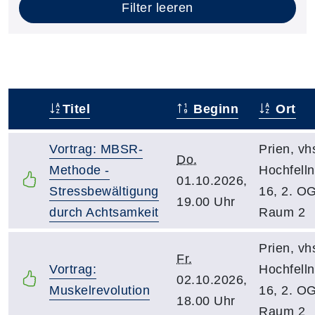
Filter leeren
Titel
Beginn
Ort
–
Vortrag: MBSR-
Prien, vh
Do.
Methode -
Hochfelln
01.10.2026,
Stressbewältigung
16, 2. O
19.00 Uhr
durch Achtsamkeit
Raum 2
Prien, vh
Fr.
Vortrag:
Hochfelln
02.10.2026,
Muskelrevolution
16, 2. O
18.00 Uhr
Raum 2