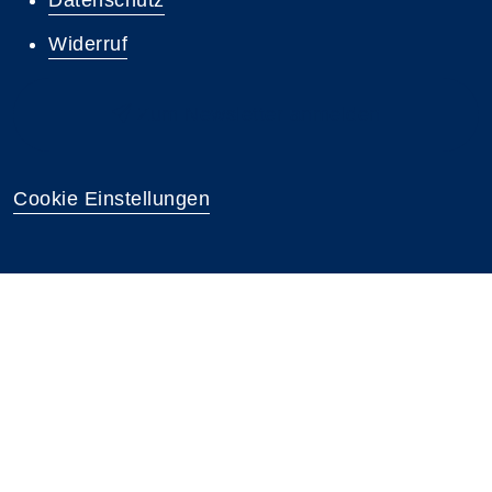
Widerruf
Zum Newsletter anmelden
Cookie Einstellungen