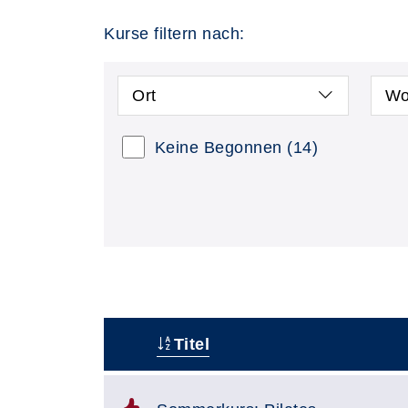
Kurse filtern nach:
Ort
Wo
Keine Begonnen
(14)
Titel
–