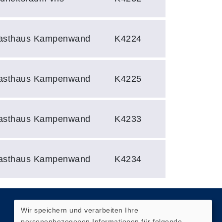
Gasthaus Kampenwand
K4224
Gasthaus Kampenwand
K4225
Gasthaus Kampenwand
K4233
Gasthaus Kampenwand
K4234
Wir speichern und verarbeiten Ihre
Quicklinks
personenbezogenen Informationen für folgende