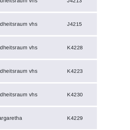
ndheitsraum vhs
J4213
ndheitsraum vhs
J4215
ndheitsraum vhs
K4228
ndheitsraum vhs
K4223
ndheitsraum vhs
K4230
argaretha
K4229