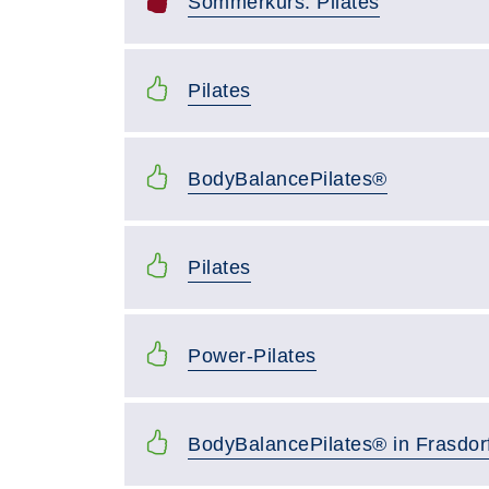
Sommerkurs: Pilates
Pilates
BodyBalancePilates®
Pilates
Power-Pilates
BodyBalancePilates® in Frasdor