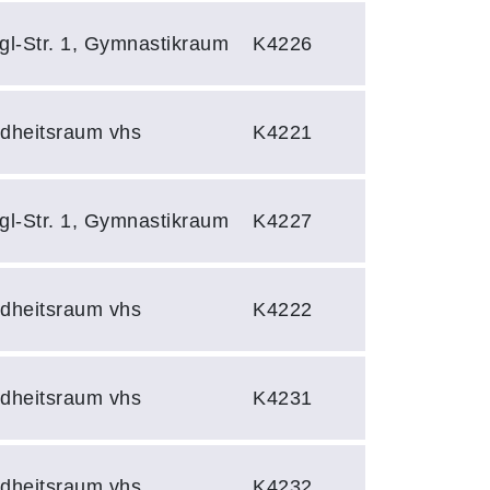
gl-Str. 1, Gymnastikraum
K4226
ndheitsraum vhs
K4221
gl-Str. 1, Gymnastikraum
K4227
ndheitsraum vhs
K4222
ndheitsraum vhs
K4231
ndheitsraum vhs
K4232