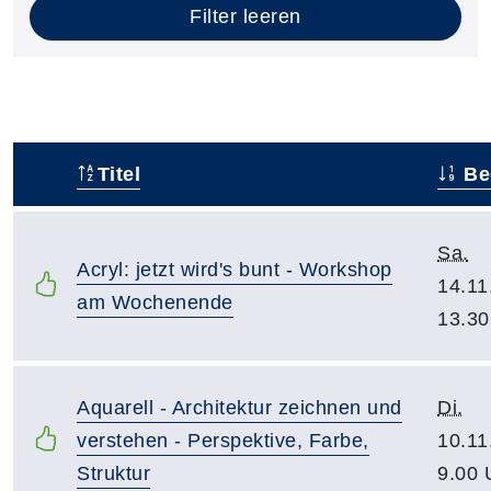
Filter leeren
Titel
Be
–
Sa.
Acryl: jetzt wird's bunt - Workshop
14.11
am Wochenende
13.30
Aquarell - Architektur zeichnen und
Di.
verstehen - Perspektive, Farbe,
10.11
Struktur
9.00 