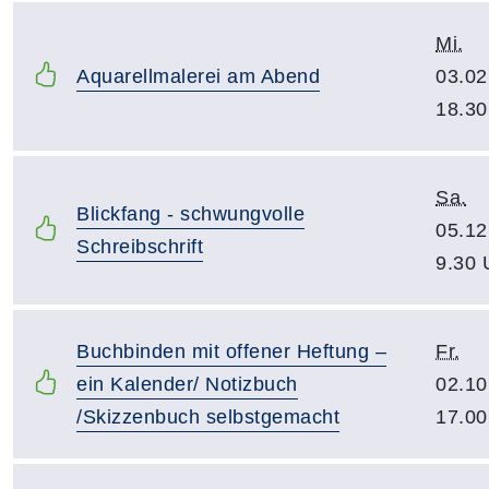
Mi.
Aquarellmalerei am Abend
03.02
18.30
Sa.
Blickfang - schwungvolle
05.12
Schreibschrift
9.30 
Buchbinden mit offener Heftung –
Fr.
ein Kalender/ Notizbuch
02.10
/Skizzenbuch selbstgemacht
17.00