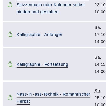
Skizzenbuch oder Kalender selbst
23.10
binden und gestalten
10.00
Sa.
Kalligraphie - Anfänger
17.10
14.00
Sa.
Kalligraphie - Fortsetzung
14.11
14.00
So.
Nass-in -ass-Technik - Romantischer
25.10
Herbst
10.00