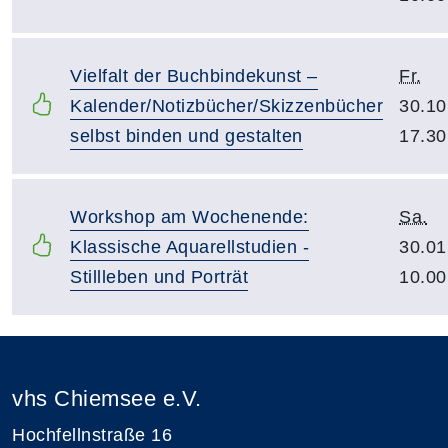
Vielfalt der Buchbindekunst –
Fr.
Kalender/Notizbücher/Skizzenbücher
30.10
selbst binden und gestalten
17.30
Workshop am Wochenende:
Sa.
Klassische Aquarellstudien -
30.01
Stillleben und Porträt
10.00
vhs Chiemsee e.V.
Hochfellnstraße 16