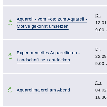
Di.
Aquarell - vom Foto zum Aquarell -
12.01
Motive gekonnt umsetzen
9.00 
Di.
Experimentelles Aquarellieren -
22.09
Landschaft neu entdecken
9.00 
Do.
Aquarellmalerei am Abend
04.02
18.30