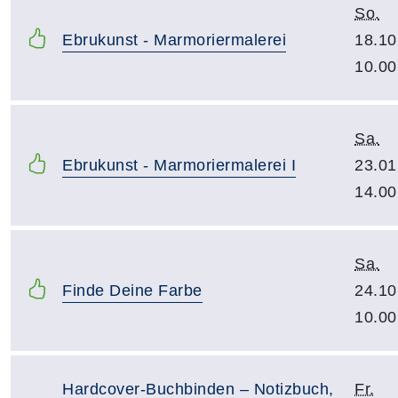
So.
Ebrukunst - Marmoriermalerei
18.10
10.00
Sa.
Ebrukunst - Marmoriermalerei I
23.01
14.00
Sa.
Finde Deine Farbe
24.10
10.00
Hardcover-Buchbinden – Notizbuch,
Fr.