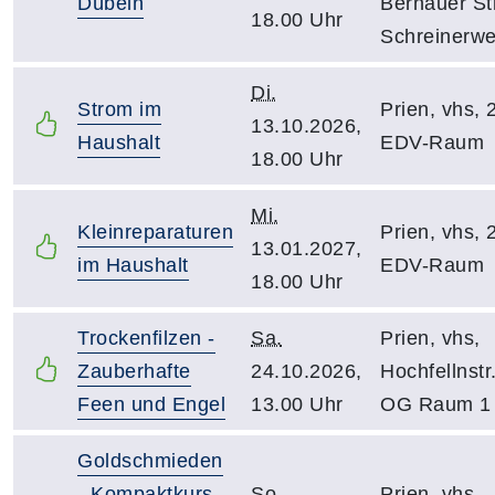
Dübeln
Bernauer Str
18.00 Uhr
Schreinerwe
Di.
Strom im
Prien, vhs, 
13.10.2026,
Haushalt
EDV-Raum
18.00 Uhr
Mi.
Kleinreparaturen
Prien, vhs, 
13.01.2027,
im Haushalt
EDV-Raum
18.00 Uhr
Trockenfilzen -
Sa.
Prien, vhs,
Zauberhafte
24.10.2026,
Hochfellnstr.
Feen und Engel
13.00 Uhr
OG Raum 1
Goldschmieden
- Kompaktkurs
So.
Prien, vhs,