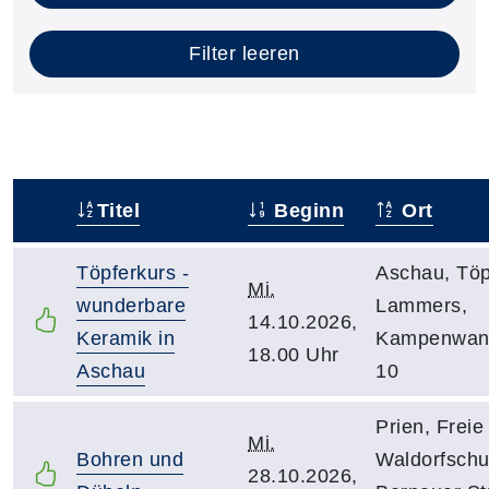
Filter leeren
Titel
Beginn
Ort
–
Töpferkurs -
Aschau, Töp
Mi.
wunderbare
Lammers,
14.10.2026,
Keramik in
Kampenwan
18.00 Uhr
Aschau
10
Prien, Freie
Mi.
Bohren und
Waldorfschu
28.10.2026,