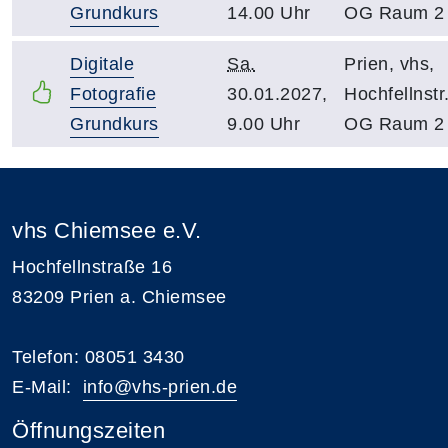
Grundkurs
14.00 Uhr
OG Raum 2
Digitale
Sa.
Prien, vhs,
Fotografie
30.01.2027,
Hochfellnstr.
Grundkurs
9.00 Uhr
OG Raum 2
vhs Chiemsee e.V.
Hochfellnstraße 16
83209 Prien a. Chiemsee
Telefon: 08051 3430
E-Mail:
i
nfo@vhs-prien.de
Öffnungszeiten