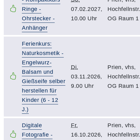
Ringe -
07.02.2027,
Hochfellnstr.
Ohrstecker -
10.00 Uhr
OG Raum 1
Anhänger
Ferienkurs:
Naturkosmetik -
Engelwurz-
Di.
Prien, vhs,
Balsam und
03.11.2026,
Hochfellnstr.
Gießseife selber
9.00 Uhr
OG Raum 1
herstellen für
Kinder (6 - 12
J.)
Digitale
Fr.
Prien, vhs,
Fotografie -
16.10.2026,
Hochfellnstr.