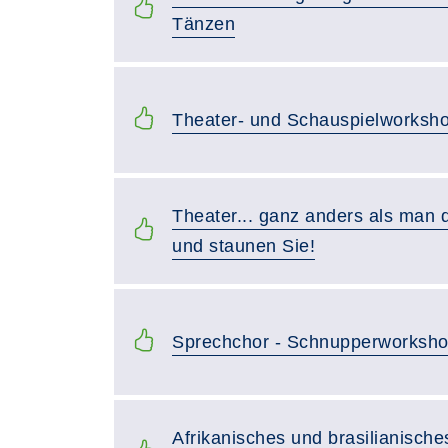
Tänzen
Theater- und Schauspielworkshop 
Theater... ganz anders als man 
und staunen Sie!
Sprechchor - Schnupperworksh
Afrikanisches und brasilianisch