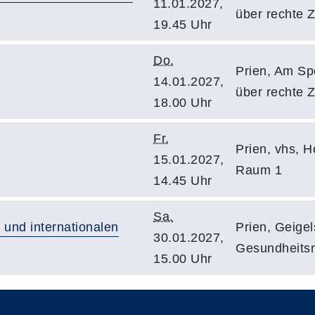
11.01.2027,
über rechte Z
19.45 Uhr
Do.
Prien, Am Spo
14.01.2027,
über rechte Z
18.00 Uhr
Fr.
Prien, vhs, H
15.01.2027,
Raum 1
14.45 Uhr
Sa.
 und internationalen
Prien, Geigels
30.01.2027,
Gesundheits
15.00 Uhr