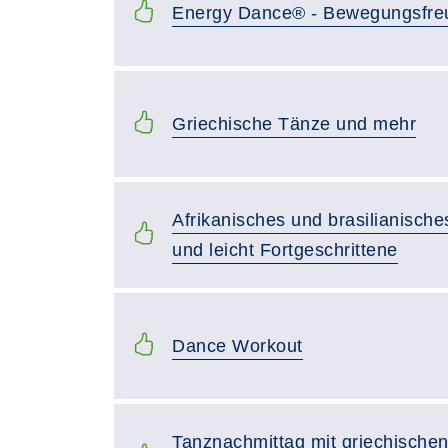
Energy Dance® - Bewegungsfreud
Griechische Tänze und mehr
Afrikanisches und brasilianisch
und leicht Fortgeschrittene
Dance Workout
Tanznachmittag mit griechischen