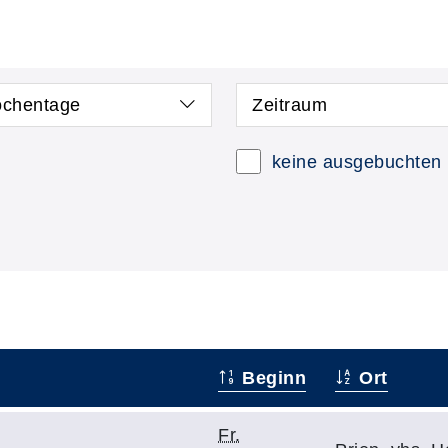
chentage
Zeitraum
keine ausgebuchten
Beginn
Ort
Fr.