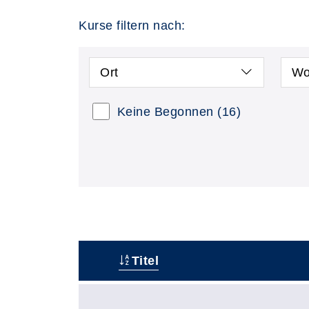
Kurse filtern nach:
Ort
Wo
Keine Begonnen
(16)
Titel
–