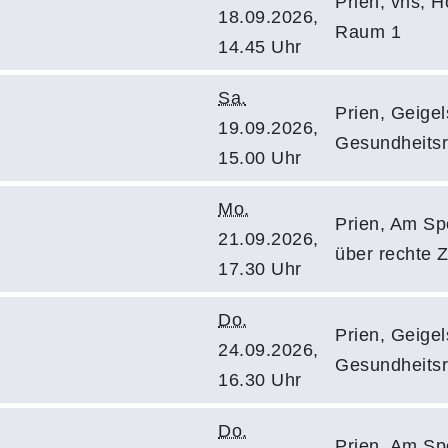
Prien, vhs, H
18.09.2026,
Raum 1
14.45 Uhr
Sa.
Prien, Geigels
19.09.2026,
Gesundheits
15.00 Uhr
Mo.
Prien, Am Spo
21.09.2026,
über rechte Z
17.30 Uhr
Do.
Prien, Geigels
24.09.2026,
Gesundheits
16.30 Uhr
Do.
Prien, Am Spo