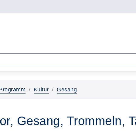
Programm
Kultur
Gesang
or, Gesang, Trommeln, 