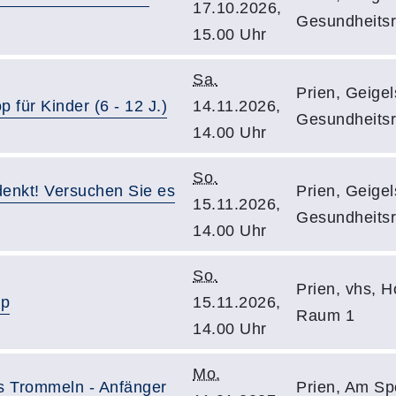
17.10.2026,
Gesundheits
15.00 Uhr
Sa.
Prien, Geigels
für Kinder (6 - 12 J.)
14.11.2026,
Gesundheits
14.00 Uhr
So.
denkt! Versuchen Sie es
Prien, Geigels
15.11.2026,
Gesundheits
14.00 Uhr
So.
Prien, vhs, H
op
15.11.2026,
Raum 1
14.00 Uhr
Mo.
es Trommeln - Anfänger
Prien, Am Spo