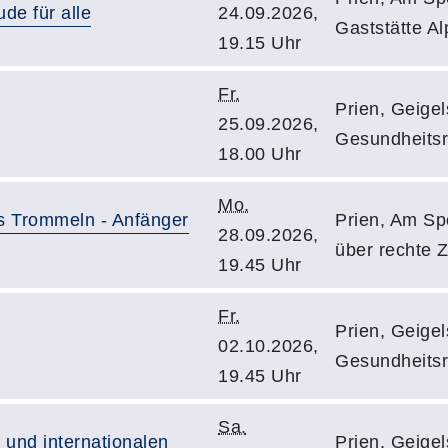
e für alle
24.09.2026,
Gaststätte Al
19.15 Uhr
Fr.
Prien, Geigels
25.09.2026,
Gesundheits
18.00 Uhr
Mo.
es Trommeln - Anfänger
Prien, Am Spo
28.09.2026,
über rechte Z
19.45 Uhr
Fr.
Prien, Geigels
02.10.2026,
Gesundheits
19.45 Uhr
Sa.
 und internationalen
Prien, Geigels