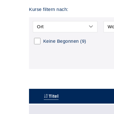
Kurse filtern nach:
Ort
Wo
Keine Begonnen
(9)
Titel
–