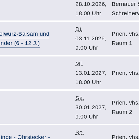
28.10.2026,
Bernauer S
18.00 Uhr
Schreiner
Di.
gelwurz-Balsam und
Prien, vhs
03.11.2026,
nder (6 - 12 J.)
Raum 1
9.00 Uhr
Mi.
13.01.2027,
Prien, vh
18.00 Uhr
Sa.
Prien, vhs
30.01.2027,
Raum 2
9.00 Uhr
So.
nge - Ohrstecker -
Prien, vhs