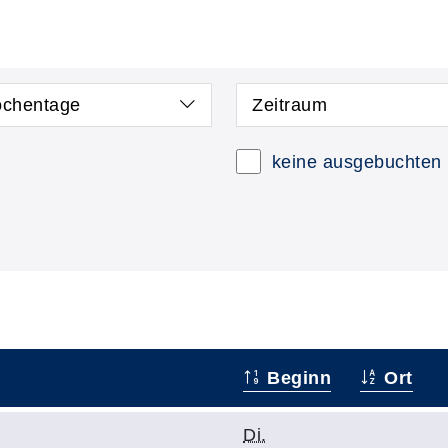
chentage
Zeitraum
keine ausgebuchten
Beginn
Ort
Di.