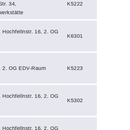
tr. 34,
K5222
werkstätte
, Hochfellnstr. 16, 2. OG
K6301
s, 2. OG EDV-Raum
K5223
, Hochfellnstr. 16, 2. OG
K5302
, Hochfellnstr. 16, 2. OG