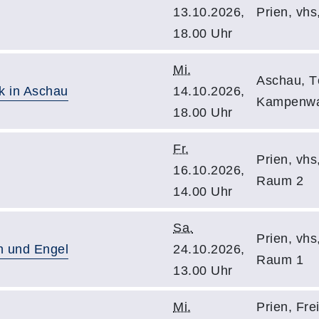
13.10.2026,
Prien, vh
18.00 Uhr
Mi.
Aschau, T
k in Aschau
14.10.2026,
Kampenwa
18.00 Uhr
Fr.
Prien, vhs
16.10.2026,
Raum 2
14.00 Uhr
Sa.
Prien, vhs
n und Engel
24.10.2026,
Raum 1
13.00 Uhr
Mi.
Prien, Fre