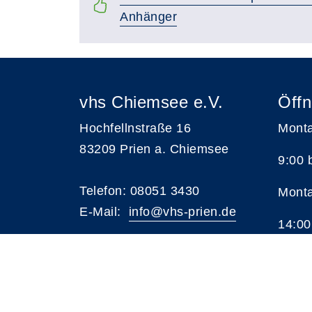
Anhänger
vhs Chiemsee e.V.
Öffn
Hochfellnstraße 16
Monta
83209 Prien a. Chiemsee
9:00 
Telefon: 08051 3430
Monta
E-Mail:
i
nfo@vhs-prien.de
14:00