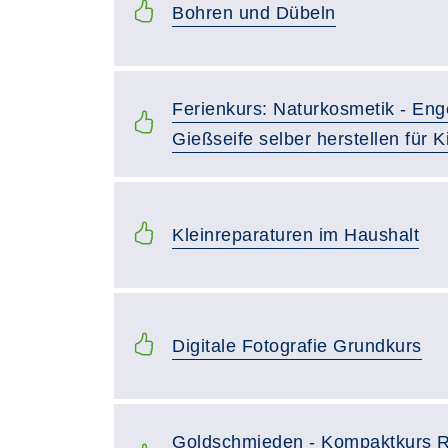
Bohren und Dübeln
Ferienkurs: Naturkosmetik - En
Gießseife selber herstellen für Ki
Kleinreparaturen im Haushalt
Digitale Fotografie Grundkurs
Goldschmieden - Kompaktkurs Ri