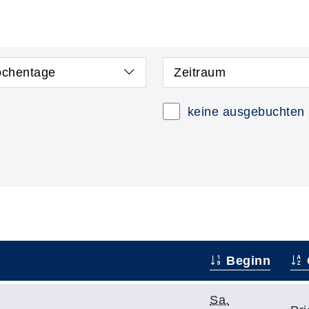
chentage
Zeitraum
keine ausgebuchten
Beginn
Sa.