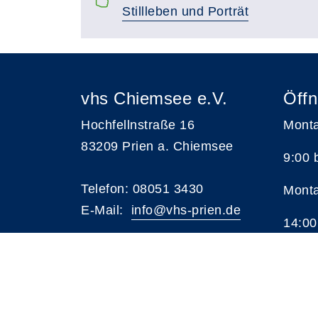
Stillleben und Porträt
vhs Chiemsee e.V.
Öffn
Hochfellnstraße 16
Monta
83209 Prien a. Chiemsee
9:00 
Telefon: 08051 3430
Monta
E-Mail:
i
nfo@vhs-prien.de
14:00