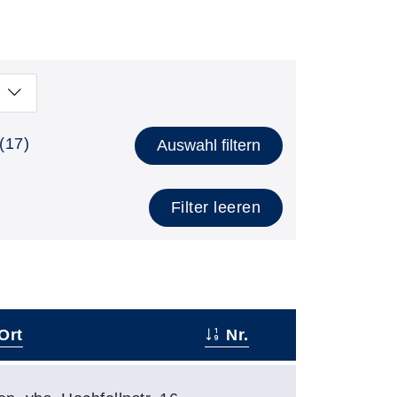
(17)
Auswahl filtern
Filter leeren
Ort
Nr.