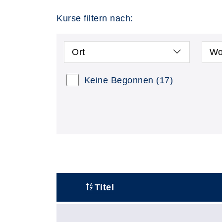
Kurse filtern nach:
Ort
Wo
Keine Begonnen
(17)
Titel
–