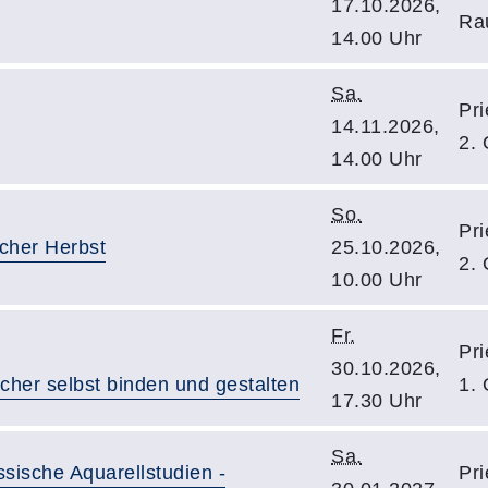
17.10.2026,
Ra
14.00 Uhr
Sa.
Pri
14.11.2026,
2.
14.00 Uhr
So.
Pri
cher Herbst
25.10.2026,
2.
10.00 Uhr
Fr.
Pri
30.10.2026,
her selbst binden und gestalten
1.
17.30 Uhr
Sa.
ische Aquarellstudien -
Pri