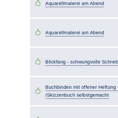
Aquarellmalerei am Abend
Aquarellmalerei am Abend
Blickfang - schwungvolle Schreib
Buchbinden mit offener Heftung 
/Skizzenbuch selbstgemacht