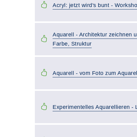
Acryl: jetzt wird's bunt - Work
Aquarell - Architektur zeichnen 
Farbe, Struktur
Aquarell - vom Foto zum Aquarel
Experimentelles Aquarellieren -