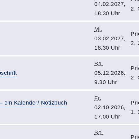
04.02.2027,
2.
18.30 Uhr
Mi.
Pri
03.02.2027,
2.
18.30 Uhr
Sa.
Pri
schrift
05.12.2026,
2.
9.30 Uhr
Fr.
– ein Kalender/ Notizbuch
Pri
02.10.2026,
1.
17.00 Uhr
So.
Pri