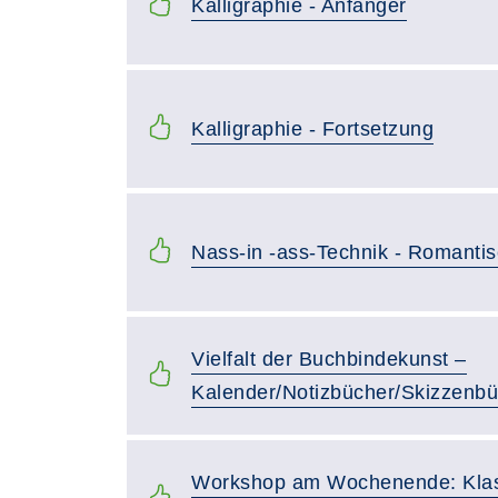
Kalligraphie - Anfänger
Kalligraphie - Fortsetzung
Nass-in -ass-Technik - Romantis
Vielfalt der Buchbindekunst –
Kalender/Notizbücher/Skizzenbüc
Workshop am Wochenende: Klass