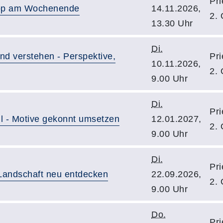
Pri
shop am Wochenende
14.11.2026,
2.
13.30 Uhr
Di.
und verstehen - Perspektive,
Pri
10.11.2026,
2.
9.00 Uhr
Di.
Pri
l - Motive gekonnt umsetzen
12.01.2027,
2.
9.00 Uhr
Di.
Pri
 Landschaft neu entdecken
22.09.2026,
2.
9.00 Uhr
Do.
Pri