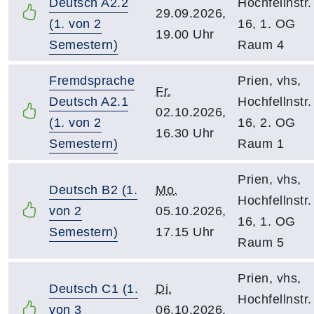
Deutsch A2.2
Hochfellnstr.
29.09.2026,
(1. von 2
16, 1. OG
19.00 Uhr
Semestern)
Raum 4
Fremdsprache
Prien, vhs,
Fr.
Deutsch A2.1
Hochfellnstr.
02.10.2026,
(1. von 2
16, 2. OG
16.30 Uhr
Semestern)
Raum 1
Prien, vhs,
Deutsch B2 (1.
Mo.
Hochfellnstr.
von 2
05.10.2026,
16, 1. OG
Semestern)
17.15 Uhr
Raum 5
Prien, vhs,
Deutsch C1 (1.
Di.
Hochfellnstr.
von 3
06.10.2026,