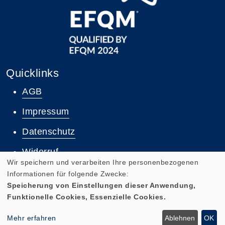
Quicklinks
AGB
Impressum
Datenschutz
Widerruf
Wir speichern und verarbeiten Ihre personenbezogenen
Informationen für folgende Zwecke:
Zum Newsletter anmelden
Speicherung von Einstellungen dieser Anwendung,
Funktionelle Cookies, Essenzielle Cookies.
Mehr erfahren
Ablehnen
OK
Cookie Einstellungen