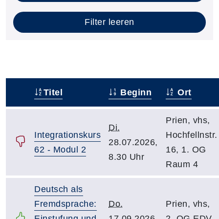
Filter leeren
Titel
Beginn
Ort
–
Prien, vhs,
Di.
Integrationskurs
Hochfellnstr.
28.07.2026,
62 - Modul 2
16, 1. OG
8.30 Uhr
Raum 4
Deutsch als
Fremdsprache:
Do.
Prien, vhs,
Einstufung und
17.09.2026,
2. OG EDV-