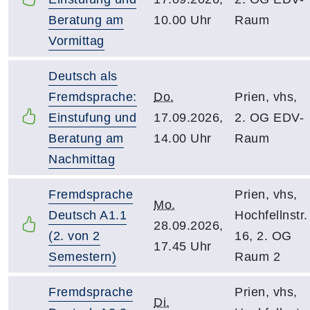
Beratung am
10.00 Uhr
Raum
Vormittag
Deutsch als
Fremdsprache:
Do.
Prien, vhs,
Einstufung und
17.09.2026,
2. OG EDV-
Beratung am
14.00 Uhr
Raum
Nachmittag
Fremdsprache
Prien, vhs,
Mo.
Deutsch A1.1
Hochfellnstr.
28.09.2026,
(2. von 2
16, 2. OG
17.45 Uhr
Semestern)
Raum 2
Fremdsprache
Prien, vhs,
Di.