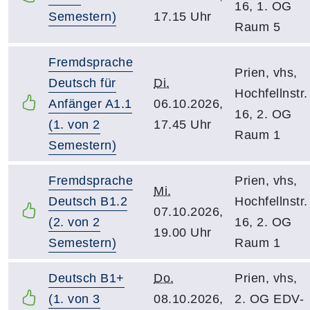
16, 1. OG
Semestern)
17.15 Uhr
Raum 5
Fremdsprache
Prien, vhs,
Deutsch für
Di.
Hochfellnstr.
Anfänger A1.1
06.10.2026,
16, 2. OG
(1. von 2
17.45 Uhr
Raum 1
Semestern)
Fremdsprache
Prien, vhs,
Mi.
Deutsch B1.2
Hochfellnstr.
07.10.2026,
(2. von 2
16, 2. OG
19.00 Uhr
Semestern)
Raum 1
Deutsch B1+
Do.
Prien, vhs,
(1. von 3
08.10.2026,
2. OG EDV-