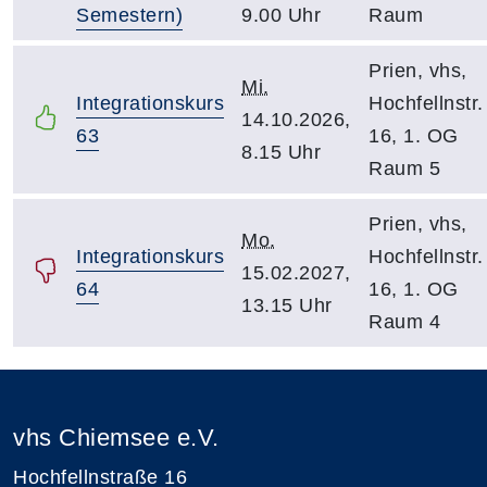
Semestern)
9.00 Uhr
Raum
Prien, vhs,
Mi.
Integrationskurs
Hochfellnstr.
14.10.2026,
63
16, 1. OG
8.15 Uhr
Raum 5
Prien, vhs,
Mo.
Integrationskurs
Hochfellnstr.
15.02.2027,
64
16, 1. OG
13.15 Uhr
Raum 4
vhs Chiemsee e.V.
Hochfellnstraße 16