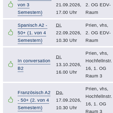
von 3
21.09.2026,
2. OG EDV-
Semestern)
17.00 Uhr
Raum
Spanisch A2 -
Di.
Prien, vhs,
50+ (1. von 4
22.09.2026,
2. OG EDV-
Semestern)
10.30 Uhr
Raum
Prien, vhs,
Di.
In conversation
Hochfellnstr.
13.10.2026,
B2
16, 1. OG
16.00 Uhr
Raum 3
Prien, vhs,
Französisch A2
Do.
Hochfellnstr.
- 50+ (2. von 4
17.09.2026,
16, 1. OG
Semestern)
10.30 Uhr
Raum 3