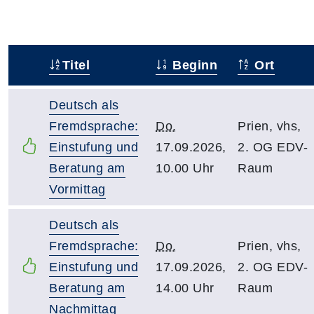
Titel
Beginn
Ort
–
Deutsch als
Fremdsprache:
Do.
Prien, vhs,
Einstufung und
17.09.2026,
2. OG EDV-
Beratung am
10.00 Uhr
Raum
Vormittag
Deutsch als
Fremdsprache:
Do.
Prien, vhs,
Einstufung und
17.09.2026,
2. OG EDV-
Beratung am
14.00 Uhr
Raum
Nachmittag