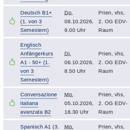
Deutsch B1+
Do.
Prien, vhs,
(1. von 3
08.10.2026,
2. OG EDV-
Semestern)
9.00 Uhr
Raum
Englisch
Anfängerkurs
Di.
Prien, vhs,
A1 - 50+ (1.
06.10.2026,
2. OG EDV-
von 3
8.50 Uhr
Raum
Semestern)
Conversazione
Mo.
Prien, vhs,
italiana
05.10.2026,
2. OG EDV-
avanzata B2
18.30 Uhr
Raum
Spanisch A1 (3.
Mo.
Prien, vhs,