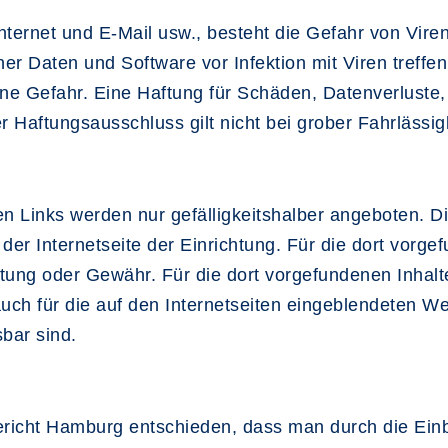
ternet und E-Mail usw., besteht die Gefahr von Vire
 Daten und Software vor Infektion mit Viren treffen
igene Gefahr. Eine Haftung für Schäden, Datenverlus
Haftungsausschluss gilt nicht bei grober Fahrlässigk
en Links werden nur gefälligkeitshalber angeboten. D
er Internetseite der Einrichtung. Für die dort vorge
tung oder Gewähr. Für die dort vorgefundenen Inhalte
t auch für die auf den Internetseiten eingeblendeten 
sbar sind.
richt Hamburg entschieden, dass man durch die Einbi