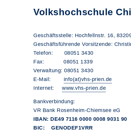
Volkshochschule Chi
Geschäftsstelle: Hochfellnstr. 16, 832
Geschäftsführende Vorsitzende: Christ
Telefon: 08051 3430
Fax: 08051 1339
Verwaltung: 08051 3430
E-Mail:
info(at)vhs-prien.de
Internet:
www.vhs-prien.de
Bankverbindung:
VR Bank Rosenheim-Chiemsee eG
IBAN: DE49 7116 0000 0008 9031 90
BIC: GENODEF1VRR