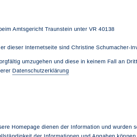
 beim Amtsgericht Traunstein unter VR 40138
der dieser Internetseite sind Christine Schumacher-In
sorgfältig umzugehen und diese in keinem Fall an Drit
serer
Datenschutzerklärung
sere Homepage dienen der Information und wurden so
 Vollständigkeit der Informationen und Angaben können