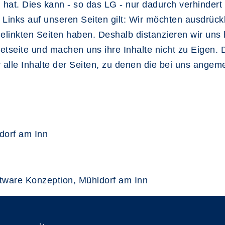
n hat. Dies kann - so das LG - nur dadurch verhinder
e Links auf unseren Seiten gilt: Wir möchten ausdrückl
gelinkten Seiten haben. Deshalb distanzieren wir uns 
netseite und machen uns ihre Inhalte nicht zu Eigen. D
r alle Inhalte der Seiten, zu denen die bei uns ange
dorf am Inn
ftware Konzeption, Mühldorf am Inn