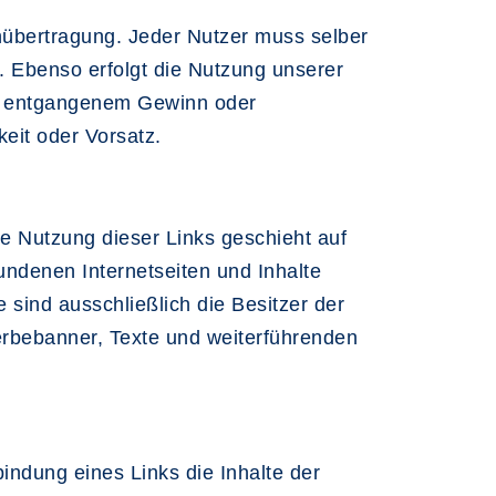
nübertragung. Jeder Nutzer muss selber
. Ebenso erfolgt die Nutzung unserer
te, entgangenem Gewinn oder
eit oder Vorsatz.
ie Nutzung dieser Links geschieht auf
fundenen Internetseiten und Inhalte
 sind ausschließlich die Besitzer der
Werbebanner, Texte und weiterführenden
ndung eines Links die Inhalte der