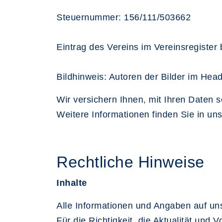
Steuernummer: 156/111/503662
Eintrag des Vereins im Vereinsregister
Bildhinweis: Autoren der Bilder im Hea
Wir versichern Ihnen, mit Ihren Daten 
Weitere Informationen finden Sie in un
Rechtliche Hinweise
Inhalte
Alle Informationen und Angaben auf un
Für die Richtigkeit, die Aktualität und