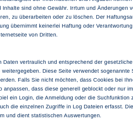
Inhalte sind ohne Gewähr. Irrtum und Änderungen vo
eren, zu überarbeiten oder zu löschen. Der Haftungsau
tung übernimmt keinerlei Haftung oder Verantwortung 
ternetseite von Dritten.
Daten vertraulich und entsprechend der gesetzliche
te weitergegeben. Diese Seite verwendet sogenannte
erden. Falls Sie nicht möchten, dass Cookies bei Ih
so anpassen, dass diese generell geblockt oder nur 
el ein Login, die Anmeldung oder die Suchfunktion z
 die einzelnen Zugriffe in Log Dateien erfasst. Dies
ym und dient statistischen Auswertungen.