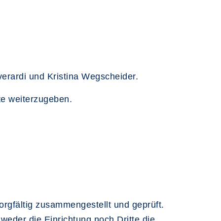
verardi und Kristina Wegscheider.
te weiterzugeben.
rgfältig zusammengestellt und geprüft.
 weder die Einrichtung noch Dritte die