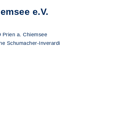
emsee e.V.
09 Prien a. Chiemsee
ine Schumacher-Inverardi