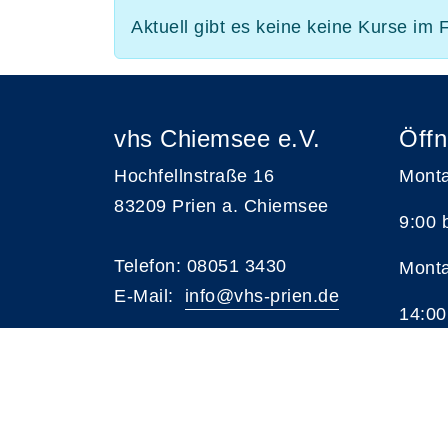
Aktuell gibt es keine keine Kurse im 
vhs Chiemsee e.V.
Öffn
Hochfellnstraße 16
Monta
83209 Prien a. Chiemsee
9:00 
Telefon: 08051 3430
Monta
E-Mail:
i
nfo@vhs-prien.de
14:00