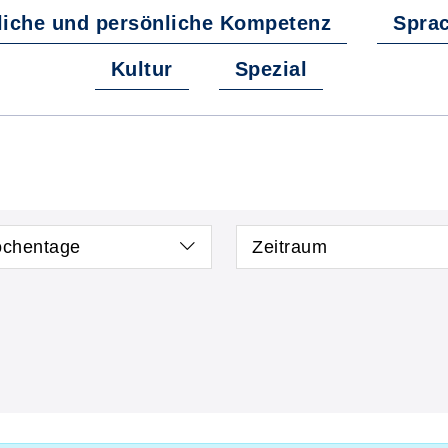
liche und persönliche Kompetenz
Spra
Kultur
Spezial
chentage
Zeitraum