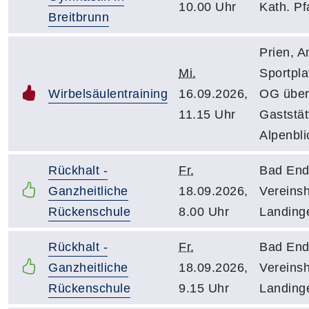
10.00 Uhr
Kath. Pf
Breitbrunn
Prien, 
Mi.
Sportpla
Wirbelsäulentraining
16.09.2026,
OG übe
11.15 Uhr
Gaststät
Alpenbli
Rückhalt -
Fr.
Bad End
Ganzheitliche
18.09.2026,
Vereins
Rückenschule
8.00 Uhr
Landinge
Rückhalt -
Fr.
Bad End
Ganzheitliche
18.09.2026,
Vereins
Rückenschule
9.15 Uhr
Landinge