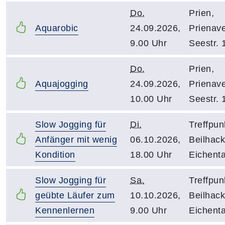
Do.
Prien,
Aquarobic
24.09.2026,
Prienave
9.00 Uhr
Seestr. 
Do.
Prien,
Aquajogging
24.09.2026,
Prienave
10.00 Uhr
Seestr. 
Slow Jogging für
Di.
Treffpun
Anfänger mit wenig
06.10.2026,
Beilhack
Kondition
18.00 Uhr
Eichenta
Slow Jogging für
Sa.
Treffpun
geübte Läufer zum
10.10.2026,
Beilhack
Kennenlernen
9.00 Uhr
Eichenta