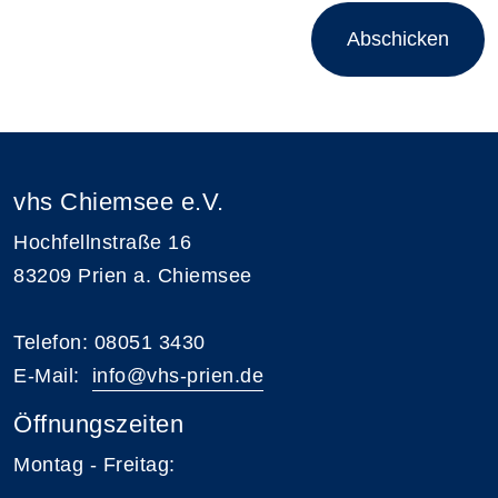
Abschicken
vhs Chiemsee e.V.
Hochfellnstraße 16
83209 Prien a. Chiemsee
Telefon: 08051 3430
E-Mail:
i
nfo@vhs-prien.de
Öffnungszeiten
Montag - Freitag: