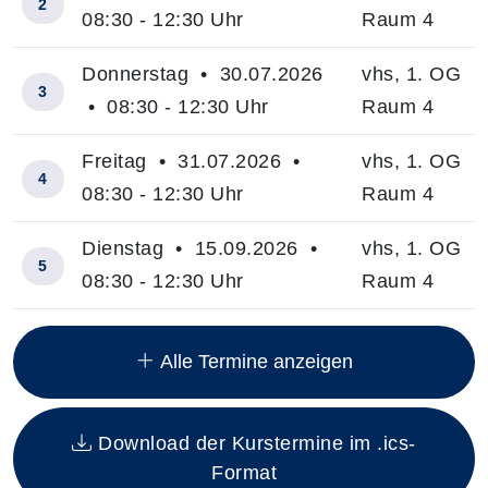
2
08:30 - 12:30 Uhr
Raum 4
Donnerstag • 30.07.2026
vhs, 1. OG
3
• 08:30 - 12:30 Uhr
Raum 4
Freitag • 31.07.2026 •
vhs, 1. OG
4
08:30 - 12:30 Uhr
Raum 4
Dienstag • 15.09.2026 •
vhs, 1. OG
5
08:30 - 12:30 Uhr
Raum 4
Insgesamt gibt es 20 Termine zum diesen Kurs
Alle Termine anzeigen
Download der Kurstermine im .ics-
Format