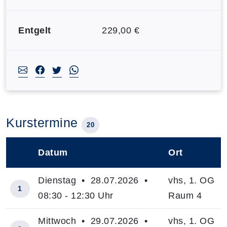
Entgelt
229,00 €
Kurstermine
20
Datum
Ort
–
Dienstag • 28.07.2026 •
vhs, 1. OG
1
08:30 - 12:30 Uhr
Raum 4
Mittwoch • 29.07.2026 •
vhs, 1. OG