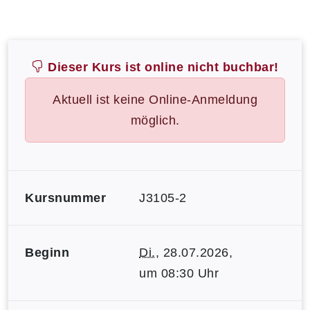
Dieser Kurs ist online nicht buchbar!
Aktuell ist keine Online-Anmeldung
möglich.
Kursnummer
J3105-2
Beginn
Di.
, 28.07.2026,
um 08:30 Uhr