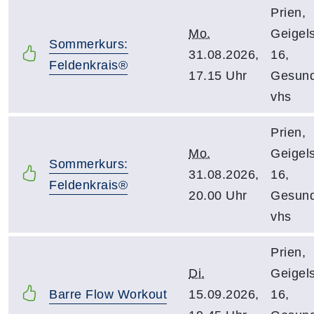
Prien,
Mo.
Geigels
Sommerkurs:
31.08.2026,
16,
Feldenkrais®
17.15 Uhr
Gesund
vhs
Prien,
Mo.
Geigels
Sommerkurs:
31.08.2026,
16,
Feldenkrais®
20.00 Uhr
Gesund
vhs
Prien,
Di.
Geigels
Barre Flow Workout
15.09.2026,
16,