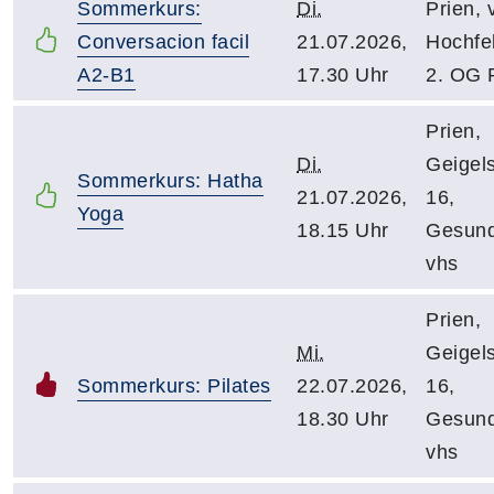
Sommerkurs:
Di.
Prien, 
Conversacion facil
21.07.2026,
Hochfel
A2-B1
17.30 Uhr
2. OG 
Prien,
Di.
Geigels
Sommerkurs: Hatha
21.07.2026,
16,
Yoga
18.15 Uhr
Gesund
vhs
Prien,
Mi.
Geigels
Sommerkurs: Pilates
22.07.2026,
16,
18.30 Uhr
Gesund
vhs