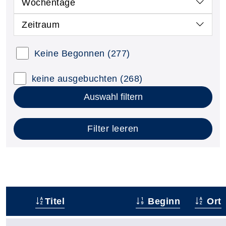
Wochentage
Zeitraum
Keine Begonnen
(277)
keine ausgebuchten
(268)
Auswahl filtern
Filter leeren
Titel
Beginn
Ort
–