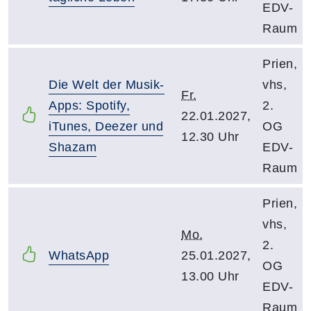
EDV-
Raum
Prien,
Die Welt der Musik-
vhs,
Fr.
Apps: Spotify,
2.
22.01.2027,
iTunes, Deezer und
OG
12.30 Uhr
Shazam
EDV-
Raum
Prien,
vhs,
Mo.
2.
WhatsApp
25.01.2027,
OG
13.00 Uhr
EDV-
Raum