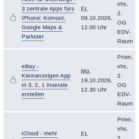
vhs,
3 zentrale Apps fürs
Fr.
2.
iPhone: Komoot,
09.10.2026,
OG
Google Maps &
12.00 Uhr
EDV-
Parkster
Raum
Prien,
eBay -
vhs,
Mo.
Kleinanzeigen App
2.
19.10.2026,
in 3, 2, 1 Inserate
OG
12.30 Uhr
erstellen
EDV-
Raum
Prien,
vhs,
iCloud - mehr
Fr.
2.