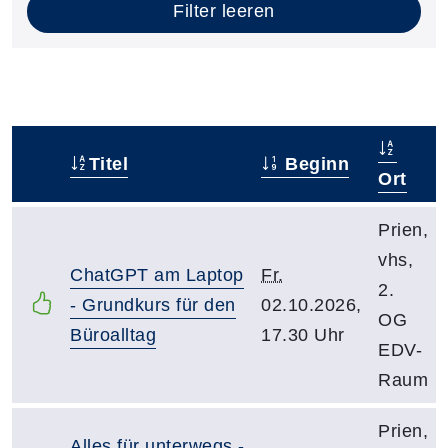
Filter leeren
Titel
Beginn
–
Ort
Prien,
vhs,
ChatGPT am Laptop
Fr.
2.
- Grundkurs für den
02.10.2026,
OG
Büroalltag
17.30 Uhr
EDV-
Raum
Prien,
Alles für unterwegs -