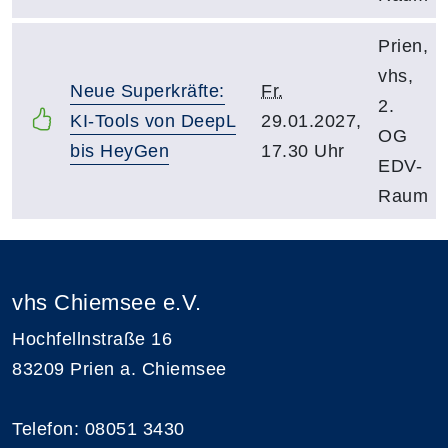
Prien,
vhs,
Neue Superkräfte:
Fr.
2.
KI-Tools von DeepL
29.01.2027,
OG
bis HeyGen
17.30 Uhr
EDV-
Raum
vhs Chiemsee e.V.
Hochfellnstraße 16
83209 Prien a. Chiemsee
Telefon: 08051 3430