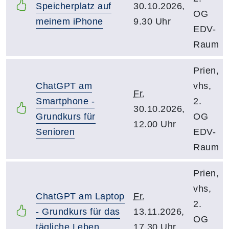
Speicherplatz auf
30.10.2026,
OG
meinem iPhone
9.30 Uhr
EDV-
Raum
Prien,
ChatGPT am
vhs,
Fr.
Smartphone -
2.
30.10.2026,
Grundkurs für
OG
12.00 Uhr
Senioren
EDV-
Raum
Prien,
vhs,
ChatGPT am Laptop
Fr.
2.
- Grundkurs für das
13.11.2026,
OG
tägliche Leben
17.30 Uhr