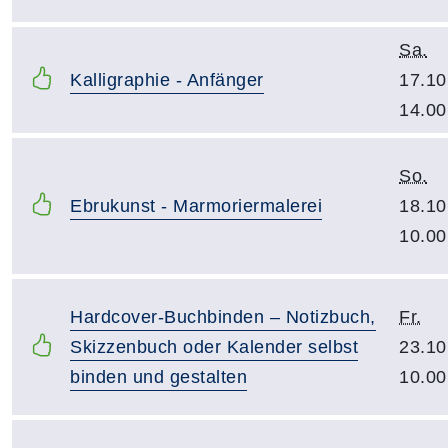
Sa.
Kalligraphie - Anfänger
17.10
14.00
So.
Ebrukunst - Marmoriermalerei
18.10
10.00
Hardcover-Buchbinden – Notizbuch,
Fr.
Skizzenbuch oder Kalender selbst
23.10
binden und gestalten
10.00