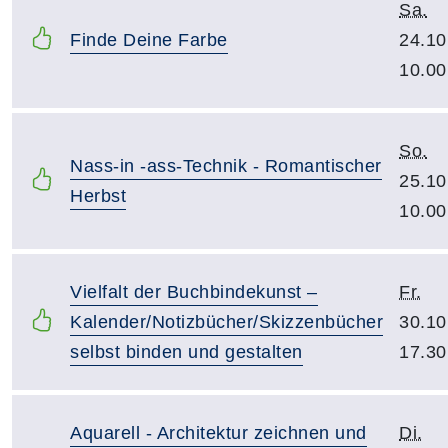
Sa.
Finde Deine Farbe
24.10
10.00
So.
Nass-in -ass-Technik - Romantischer
25.10
Herbst
10.00
Vielfalt der Buchbindekunst –
Fr.
Kalender/Notizbücher/Skizzenbücher
30.10
selbst binden und gestalten
17.30
Aquarell - Architektur zeichnen und
Di.