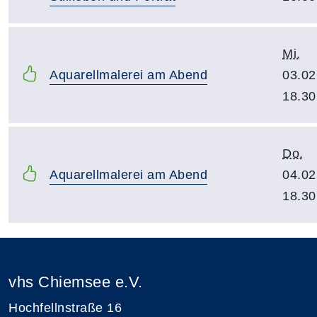
Mi.
Aquarellmalerei am Abend
03.02
18.30
Do.
Aquarellmalerei am Abend
04.02
18.30
vhs Chiemsee e.V.
Hochfellnstraße 16