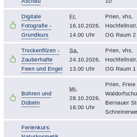
Aschau
10
Digitale
Fr.
Prien, vhs,
Fotografie -
16.10.2026,
Hochfellnstr.
Grundkurs
14.00 Uhr
OG Raum 2
Trockenfilzen -
Sa.
Prien, vhs,
Zauberhafte
24.10.2026,
Hochfellnstr.
Feen und Engel
13.00 Uhr
OG Raum 1
Prien, Freie
Mi.
Bohren und
Waldorfschu
28.10.2026,
Dübeln
Bernauer Str
18.00 Uhr
Schreinerwe
Ferienkurs:
Naturkosmetik -