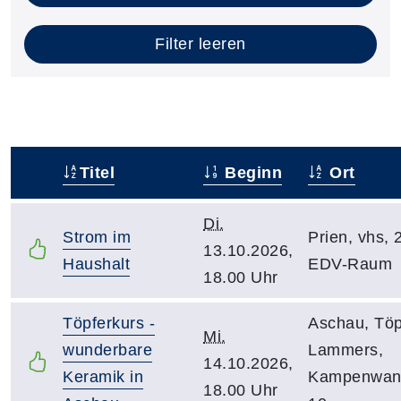
Filter leeren
Titel
Beginn
Ort
–
Di.
Strom im
Prien, vhs, 
13.10.2026,
Haushalt
EDV-Raum
18.00 Uhr
Töpferkurs -
Aschau, Töp
Mi.
wunderbare
Lammers,
14.10.2026,
Keramik in
Kampenwan
18.00 Uhr