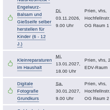
Engelwurz-
Di.
Prien, vhs,
Balsam und
03.11.2026,
Hochfellnstr.
Gießseife selber
9.00 Uhr
OG Raum 1
herstellen für
Kinder (6 - 12
J.)
Mi.
Kleinreparaturen
Prien, vhs, 
13.01.2027,
im Haushalt
EDV-Raum
18.00 Uhr
Digitale
Sa.
Prien, vhs,
Fotografie
30.01.2027,
Hochfellnstr.
Grundkurs
9.00 Uhr
OG Raum 2