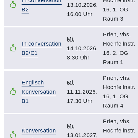
In conversation
Hochfellnstr.
13.10.2026,
B2
16, 1. OG
16.00 Uhr
Raum 3
Prien, vhs,
Mi.
In conversation
Hochfellnstr.
14.10.2026,
B2/C1
16, 2. OG
8.30 Uhr
Raum 1
Prien, vhs,
Englisch
Mi.
Hochfellnstr.
Konversation
11.11.2026,
16, 1. OG
B1
17.30 Uhr
Raum 4
Prien, vhs,
Mi.
Konversation
Hochfellnstr.
13.01.2027,