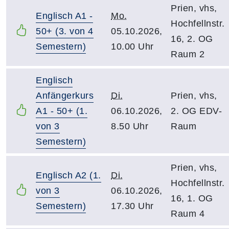
Prien, vhs,
Englisch A1 -
Mo.
Hochfellnstr.
50+ (3. von 4
05.10.2026,
16, 2. OG
Semestern)
10.00 Uhr
Raum 2
Englisch
Anfängerkurs
Di.
Prien, vhs,
A1 - 50+ (1.
06.10.2026,
2. OG EDV-
von 3
8.50 Uhr
Raum
Semestern)
Prien, vhs,
Englisch A2 (1.
Di.
Hochfellnstr.
von 3
06.10.2026,
16, 1. OG
Semestern)
17.30 Uhr
Raum 4