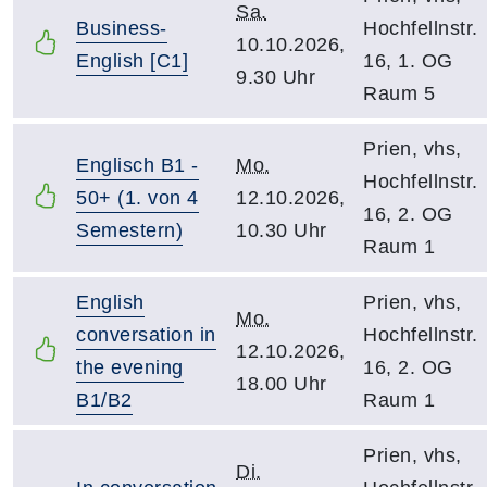
Sa.
Business-
Hochfellnstr.
10.10.2026,
English [C1]
16, 1. OG
9.30 Uhr
Raum 5
Prien, vhs,
Englisch B1 -
Mo.
Hochfellnstr.
50+ (1. von 4
12.10.2026,
16, 2. OG
Semestern)
10.30 Uhr
Raum 1
English
Prien, vhs,
Mo.
conversation in
Hochfellnstr.
12.10.2026,
the evening
16, 2. OG
18.00 Uhr
B1/B2
Raum 1
Prien, vhs,
Di.