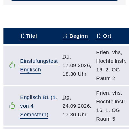
Titel
Beginn
Ort
–
Prien, vhs,
Do.
Einstufungstest
Hochfellnstr.
17.09.2026,
Englisch
16, 2. OG
18.30 Uhr
Raum 2
Prien, vhs,
Englisch B1 (1.
Do.
Hochfellnstr.
von 4
24.09.2026,
16, 1. OG
Semestern)
17.30 Uhr
Raum 5