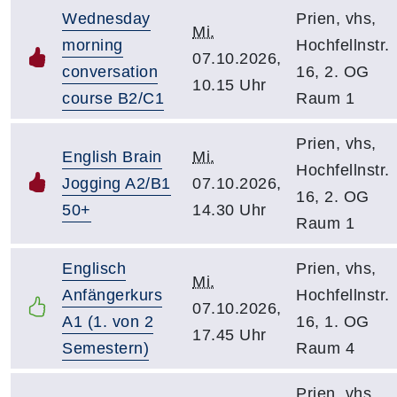
Wednesday
Prien, vhs,
Mi.
morning
Hochfellnstr.
07.10.2026,
conversation
16, 2. OG
10.15 Uhr
course B2/C1
Raum 1
Prien, vhs,
English Brain
Mi.
Hochfellnstr.
Jogging A2/B1
07.10.2026,
16, 2. OG
50+
14.30 Uhr
Raum 1
Englisch
Prien, vhs,
Mi.
Anfängerkurs
Hochfellnstr.
07.10.2026,
A1 (1. von 2
16, 1. OG
17.45 Uhr
Semestern)
Raum 4
Prien, vhs,