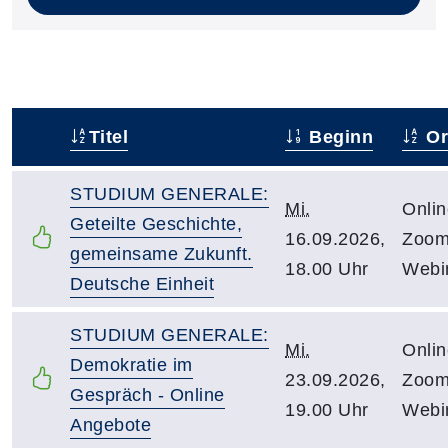
Titel
Beginn
Or
–
STUDIUM GENERALE:
Mi.
Onlin
Geteilte Geschichte,
16.09.2026,
Zoo
gemeinsame Zukunft.
18.00 Uhr
Webi
Deutsche Einheit
STUDIUM GENERALE:
Mi.
Onlin
Demokratie im
23.09.2026,
Zoo
Gespräch - Online
19.00 Uhr
Webi
Angebote