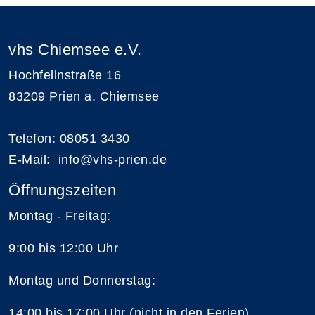
vhs Chiemsee e.V.
Hochfellnstraße 16
83209 Prien a. Chiemsee
Telefon: 08051 3430
E-Mail:
i
nfo@vhs-prien.de
Öffnungszeiten
Montag - Freitag:
9:00 bis 12:00 Uhr
Montag und Donnerstag:
14:00 bis 17:00 Uhr (nicht in den Ferien)